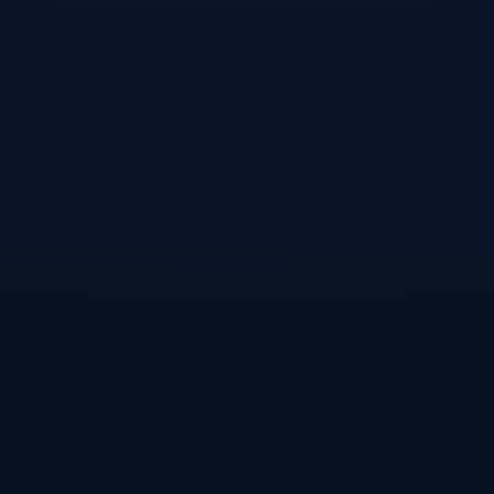
在职业体育中，团队合作是成功的关键因素之一。球员之间的
信任直接影响到比赛中的默契和整体表现。山田康太的行为无
疑打破了这种信任，尤其是在涉及队友家庭的情况下，这种行
为被视为对个人隐私和道德底线的严重侵犯。
如何在高压环境
下保持职业操守
，成为每一位运动员需要深思的问题。
大阪钢巴俱乐部在处理此事时展现了零容忍的态度。
职业道德
不仅是球员个人的责任，也是俱乐部文化的重要组成部分。俱
乐部通过果断决策，向外界传递了一个明确信号：任何有损团
队和谐的行为都将受到严厉处罚。
案例分析：类似事件带来的警示
回顾过去，体育界不乏因个人行为不当而导致职业生涯受挫的
案例。例如，某欧洲足球联赛的球员曾因类似丑闻被俱乐部解
约，最终淡出公众视野。这些案例提醒我们，职业运动员不仅
需要在球场上展现技术，更需要在场下严格约束自己。山田康
太的事件无疑是一个新的警示，
个人行为失范
可能导致不可挽