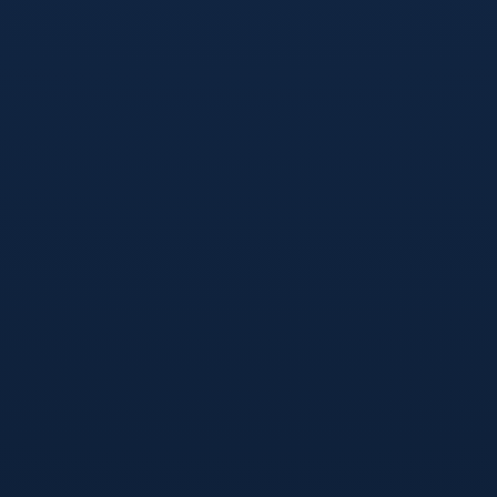
关于我们
服务优势
团队介绍
相关问答
新闻资讯
联系我们