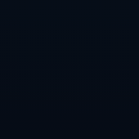
新闻资讯
世界杯买球推荐最新网址
查看更多
2026-08-10
新闻资讯