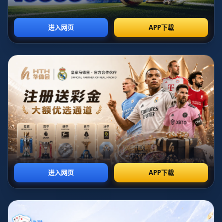
大阪钢巴放弃前腰山田康太，因
其不当行为涉及队友家庭
admin
2025-11-01T22:30:14+08:00