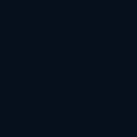
最新的热门新闻
热门新闻