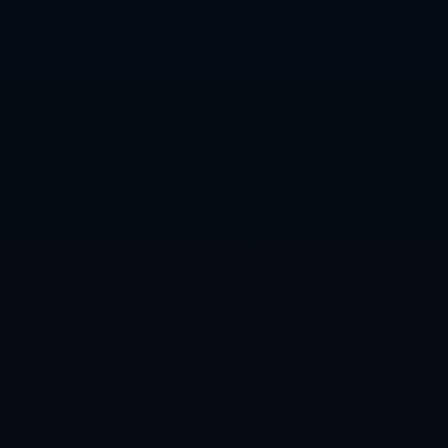
李诗沣夺男单冠军 国羽横扫香港公开赛五项桂
冠
查看更多
2026-08-10