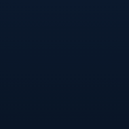
这一事件并非孤立存在，类似的情况在体育界时有发生。职业
球员作为公众人物，其一言一行都受到高度关注。山田康太的
行为不仅让自己陷入了职业危机，也给
日本足球
的形象带来了
负面影响。
职业道德与团队信任的重要性