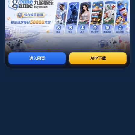
栏目导航
网站首页