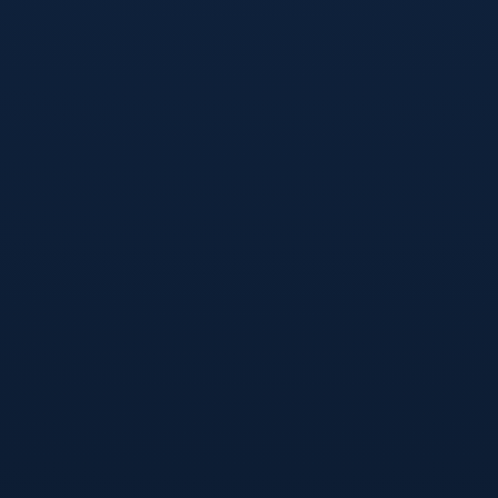
关注我们
12.5 k
12.5 k
12.5 k
Likes
Likes
Likes
12.5 k
12.5 k
12.5 k
Likes
Likes
Likes
大阪钢巴放弃前腰山田康太，因
其不当行为涉及队友家庭