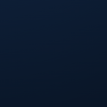
。而在搜索相关资讯时，类似“世界杯盘口免费官方”这
能借助免费盘口信息做出更理性的判断。信息爆炸与商
词语变得复杂而模糊。要想真正利用好这类资源，就必须先