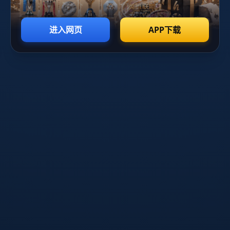
世界杯盘口免费官方
世界杯盘口免费官方 深度解析背后的机会与风险