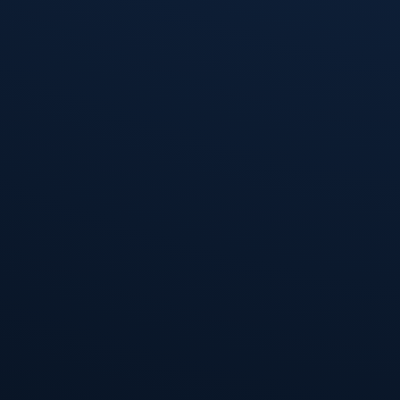
栏目导航
网站首页
关于我们
服务优势