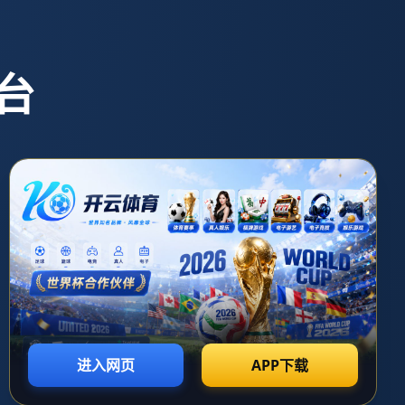
相关问答
立即咨询
联系我们