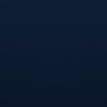
每逢世界杯，球迷的热情与投注市场的火爆几乎是同步升温的
样的关键词就会频繁出现。很多人希望既能享受观赛乐趣，又
业营销夹杂在一起，也让“免费”与“官方”这两个看似美好的
搞清楚它到底意味着什么，以及其中潜藏的机会与风险。
理解世界杯盘口免费官方的真实含义