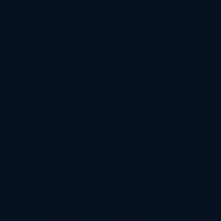
在实务中，围绕世界杯外围分析全站，有几类指标尤其值得关
注。第一类是高频出现但易被误用的传统数据，如控球率、射
门数、角球数等，这些指标本身并不直接等同于优势，而必须
放在战术背景中解读；第二类是较新的高级数据，例如预期进
球、压迫强度、反抢成功率等，它们更贴近比赛过程，却对数
据质量与模型设定有一定要求。第三类则是隐性变量，如球队
在长途飞行后的恢复情况、小组赛赛程先后顺序、主力球员心
理压力状态等，这些因素往往散落在采访、报道和细节新闻
里，难以用单一数字表达，但对比赛结果的影响却可能在临界