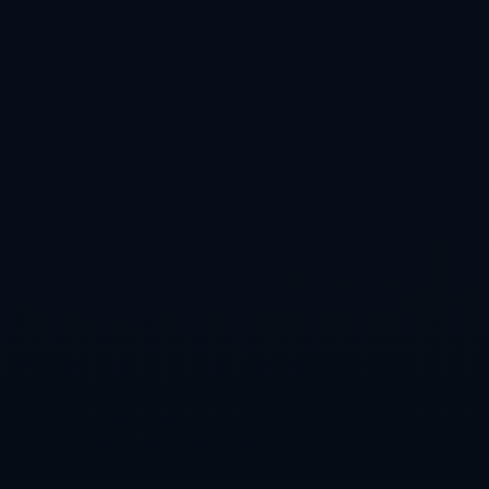
新闻资讯
世体：费尔明今日接受检查以确定周末能否出
战
查看更多
2026-08-08