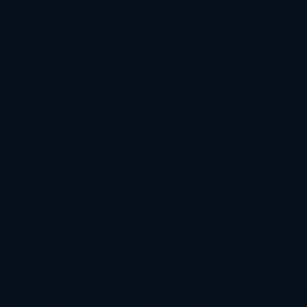
时刻放大。高水平的全站分析往往体现在对这些隐性变量的敏
感与整合能力上。
策略制定 从认知框架到实际判断