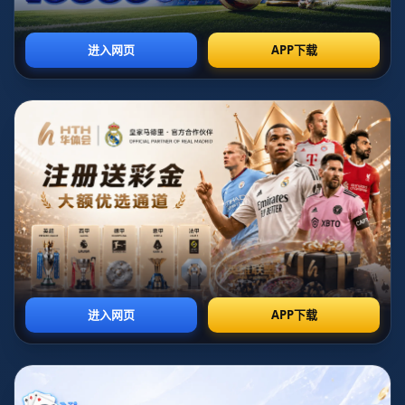
世界杯外围分析全站
admin
2026-06-10T01:51:52+08:00