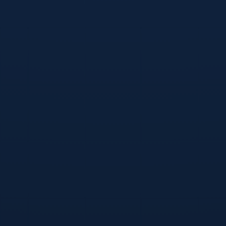
据爱好者反复提及的高频词。相比只看赛果或热门话题，真正
有价值的，是借助全站化的数据与信息源，从宏观格局到微观
细节，对每一场比赛进行更具结构性的拆解。这样的分析不仅
能提升观赛理解力，还能帮助我们在众声喧哗中辨别数据噪音
与有效信息，将感性判断转化为更理性的足球认知。
世界杯外围分析全站的核心概念
所谓“世界杯外围分析全站”，并不单指一个具体网站，而是指一
种“全站视角”的分析体系，即将各类统计门户、资讯媒体、战术
社区、数据平台和社交舆情等资源进行整合，从而构建一个多
维的信息网络。在这一体系之中，传统的胜平负预测只是冰山
一角，更重要的是通过数据建模、战术解读、心理与赛程因素
评估，形成对球队与比赛的综合画像。只有当统计数据、战术
趋势与市场预期被放在同一个分析框架中比较时，所谓“外围分
析”才真正具备参考意义。