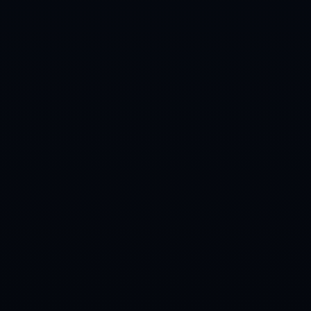
智能监控、交通优化、能源管理等解决方案，提高城市的运营
效率与可持续发展水平。AI科技能够让
栏目导航与友情链接
关于我们
联系我们
服务优势
团队介绍
相关问答
新闻资讯
联系我们
关注我们