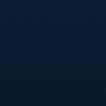
盯着某一维度而忽视整体走势。
数据驱动与情境判断的平衡
在全站视角下，数据当然是基础，但仅靠数据并不足以构成高
质量的世界杯外围分析全站体系。例如，在某些平台上可以轻
松看到球队近十场比赛胜率、场均进球、预期进球xG等指标，
但如果不结合对手质量、比赛性质以及阵容轮换背景，这些数
字很容易产生误导。同样，两支球队在预选赛阶段的攻防数据
差异明显，却可能由于所在赛区强弱差距而失真。有经验的分
析者通常会在数据筛选时划分“可比样本”，限定时间窗口、赛事
类型与对手档次，同时辅以战术录像和赛后技术报告，从而修
正纯数据模型的偏差。
案例分析 欧洲劲旅的小组赛“意外”
以过去几届世界杯中的某支欧洲传统劲旅为例，在赛前各大平
台给出的指数与预测中，该队经常被视为小组第一的热门，胜
率曲线在全站数据中一度高企。然而从更细致的外围分析视角