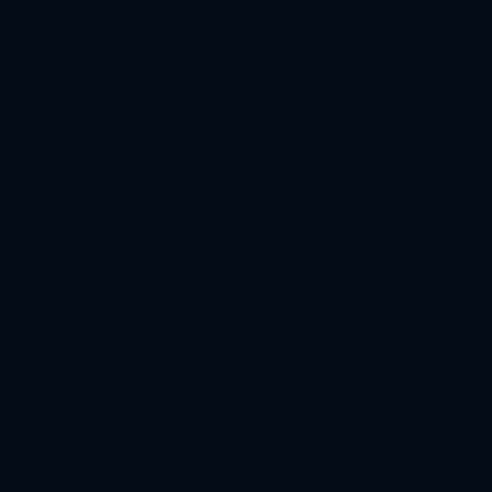
新闻资讯
李成江：戴大卫需提升三周跳稳定性以
保持优势
查看更多
2026-08-09