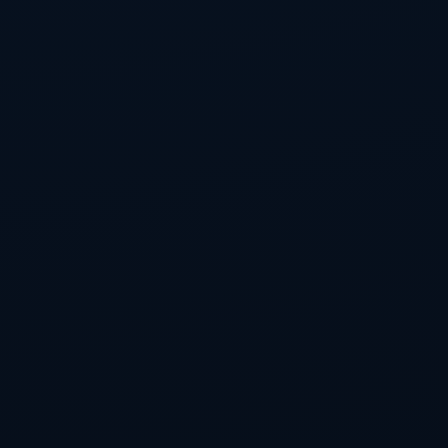
，在过去的几个月里，她特别注重心理训练，并将目标
为她迈向成功的基石。
一步提升。各大品牌已经开始关注这位年轻的网球明
，从社交平台上“Sabalanka2023”标签的热度可
训练师，以及心理辅导团队。正是团队的共同努力，才