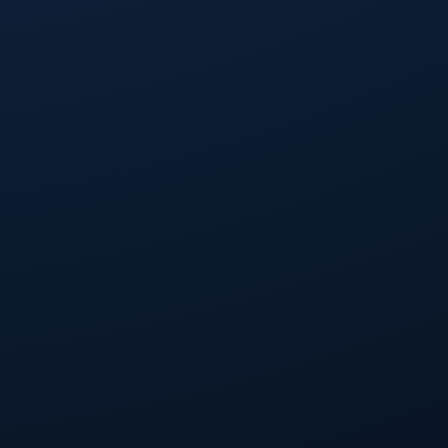
现出了超强的正手击球和无懈可击的发球技术。这些都
。她的打法以力量为主，但在迈阿密的赛场上，她融入
技巧令她更加难以对付。
比赛态度，成功化解对方多次关键破发点。在一场扣人
的全能选手。
的晋级路程，她的每一次胜利都引发了观众们的热议。
这不仅是因为她的技术过硬，更是因为她不断突破自己极
人惊叹。她通过有效调整自己的节奏，利用稳健的底线
的数据也值得关注：她的一发成功率高达83%，制胜分
现，让她赢得了观众的喝彩和赞誉
。