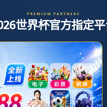
网站首页
关于我们
服务优势
团队介绍
新闻资讯
新闻资讯
网站首页 / 新闻资讯