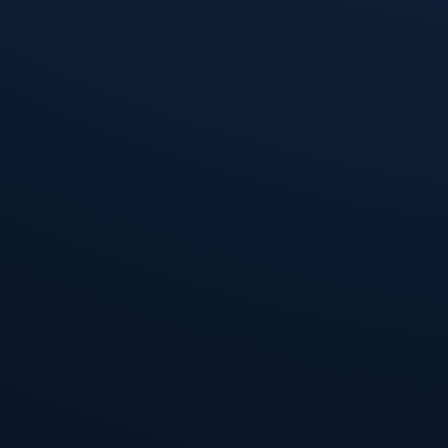
栏目导航
网站首页
关于我们
服务优势