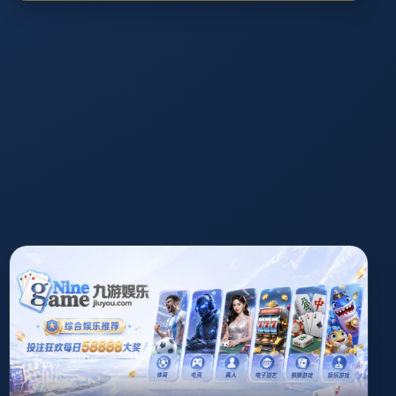
新闻资讯
萨巴伦卡势如破竹成功
挺进迈阿密站网球决赛
dmin
025-12-06T14:30:17+08:00