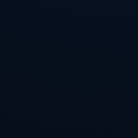
12.5 k
12.5 k
12.5 k
Likes
Likes
Likes
12.5 k
12.5 k
12.5 k
Likes
Likes
Likes