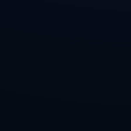
新闻资讯
2026世界杯预测APP下载入口地址
查看更多
2026-08-09