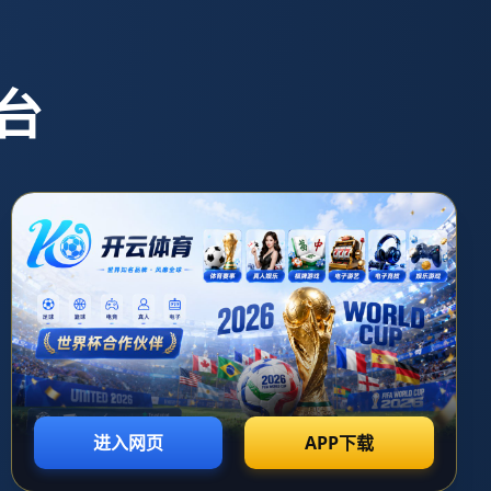
相关问答
立即咨询
联系我们