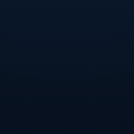
迈阿密站的这次比赛不仅是对萨巴伦卡技术的考验，更是她心
稳定的发挥。然而，本次赛事中她的心理表现却完全不同。赛
后的情况下依然能够快速调整心态，逆转局势。