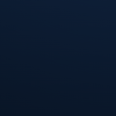
栏目导航
网站首页
关于我们
服务优势