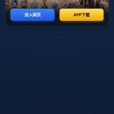
世界杯预测入口
世界杯预测入口背后的机遇与陷阱