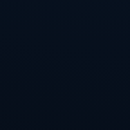
12.5 k
12.5 k
12.5 k
Likes
Likes
Likes
12.5 k
12.5 k
12.5 k
Likes
Likes
Likes